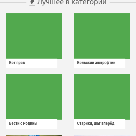
Лучшее в категории
Кот прав
Кольский ашкрофтин
Вести с Родины
Старики, шаг вперёд