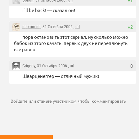
Dorian
, 31 Октября 2006 ,
url
+1
i`ll be back! — сказал он!
necromind
, 31 Октября 2006 ,
url
+2
пора остановить этот сериал. ну сколько можно
бабок из этого качать. первых двух не переплюнуть
все равно.
Grigoriy
, 31 Октября 2006 ,
url
0
Шварценеггер — отличный мужик!
Войдите
или
станьте участником
, чтобы комментировать