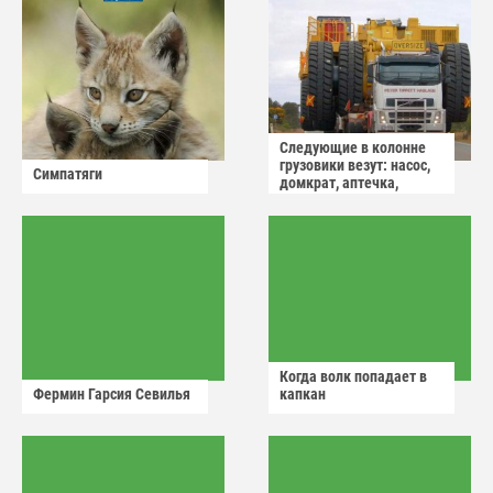
Следующие в колонне
грузовики везут: насос,
Симпатяги
домкрат, аптечка,
аварийный знак
Когда волк попадает в
Фермин Гарсия Севилья
капкан