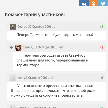
Комментарии участников:
Cedrus
, 30 Октября 2006 ,
url
+3
Теперь Терминатора будет играть женщина?
zenkov
, 31 Октября 2006 ,
url
-1
Терминатора будет играть CrazyFrog
специально для этого, перерисованный в
терминатора.
rom
, 31 Октября 2006 ,
url
0
Учитывая каким прелестным штатом правит
Шварц, боюсь предположить, что в главной роли
можно ожидать какого-нить трансвестита.