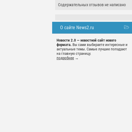
Содержательных отзывов не написано
О сайте News2.ru
Новости 2.0 — новостной сайт нового
формата.
Вы сами выбираете интересные и
актуальные темы. Самые лучшие попадают
на главную страницу.
подробнее
→