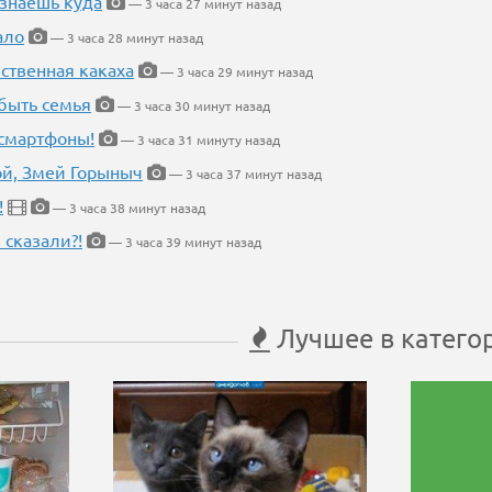
 знаешь куда
— 3 часа 27 минут назад
ало
— 3 часа 28 минут назад
ественная какаха
— 3 часа 29 минут назад
быть семья
— 3 часа 30 минут назад
 смартфоны!
— 3 часа 31 минуту назад
кой, Змей Горыныч
— 3 часа 37 минут назад
!
— 3 часа 38 минут назад
 сказали?!
— 3 часа 39 минут назад
Лучшее в катего