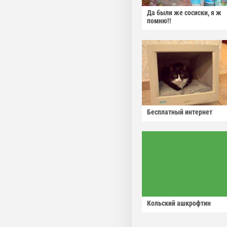
Да были же сосиски, я ж
помню!!
Бесплатный интернет
Кольский ашкрофтин