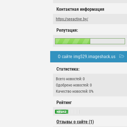
Контактная информация
https://seeactive.by/
Репутация:
О сайте img529.imageshack.us
Статистика:
Всего новостей: 0
Одобрено новостей: 0
Качество новостей: 0%
Рейтинг
Отзывы о сайте (1)