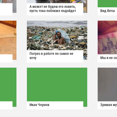
А может не будем его ловить,
пусть тока поближе подойдет
Вид Ялты
Погряз в работе по самое не
хочу
Мы и не с
Иван Чернов
Зримая м