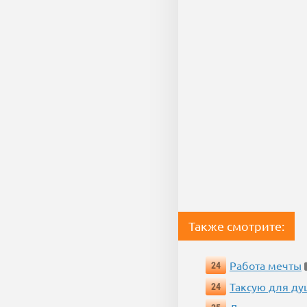
Также смотрите:
Работа мечты
24
Таксую для душ
24