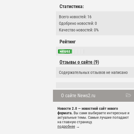
Статистика:
Всего новостей: 16
Одобрено новостей: 0
Качество новостей: 0%
Рейтинг
Отзывы о сайте (9)
Содержательных отзывов не написано
О сайте News2.ru
Новости 2.0 — новостной сайт нового
формата.
Вы сами выбираете интересные и
актуальные темы. Самые лучшие попадают
на главную страницу.
подробнее
→