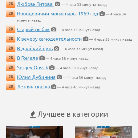
Любовь Титова.
28
— 4 часа 33 минуты назад
Новодевичий монастырь, 1969 год
28
— 4 часа 34
минуты назад
Старый рыбак
28
— 4 часа 36 минут назад
К вечеру самодеятельности
28
— 4 часа 36 минут назад
В далёкий путь
28
— 4 часа 37 минут назад
В Гомеле
28
— 4 часа 38 минут назад
Sergey Oussik
28
— 4 часа 39 минут назад
Юлия Дубинина
28
— 4 часа 39 минут назад
Летняя сказка
28
— 4 часа 40 минут назад
Лучшее в категории