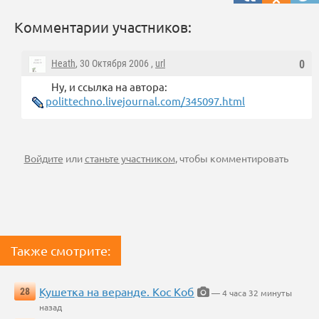
Комментарии участников:
Heath
, 30 Октября 2006 ,
url
0
Ну, и ссылка на автора:
polittechno.livejournal.com/345097.html
Войдите
или
станьте участником
, чтобы комментировать
Также смотрите:
Кушетка на веранде. Кос Коб
28
— 4 часа 32 минуты
назад