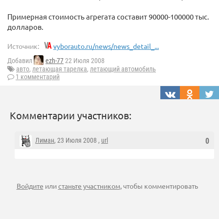
Примерная стоимость агрегата составит 90000-100000 тыс.
долларов.
Источник:
vyborauto.ru/news/news_detail_...
Добавил
ezh-77
22 Июля 2008
авто
,
летающая тарелка
,
летающий автомобиль
1 комментарий
Комментарии участников:
Лиман
, 23 Июля 2008 ,
url
0
Войдите
или
станьте участником
, чтобы комментировать