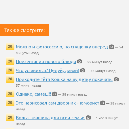
Также смотрите:
Можно и фотосессию, но сгущенку вперед
20
— 54
минуты назад
Презентация нового блюда
20
— 55 минут назад
Что уставился? Целуй, давай!
20
— 56 минут назад
Приходите тётя Кошка нашу детку покачать!
20
—
57 минут назад
Однако, самец!!!
20
— 58 минут назад
Это нарисовал сам дворник - юморист
20
— 58 минут
назад
Волга - машина для всей семьи
20
— 1 час 0 минут
назад