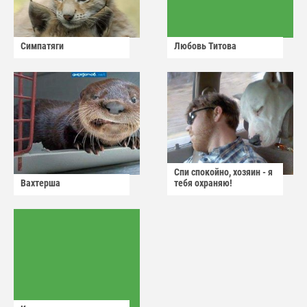
Симпатяги
Любовь Титова
Спи спокойно, хозяин - я
Вахтерша
тебя охраняю!