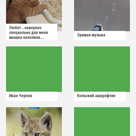
Любят...наверное
специально для меня
Зримая музыка
мышек налепили...
Иван Чернов
Кольский ашкрофтин