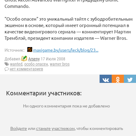
Commando.
"Особо опасен" это уникальный тайтл с зубодробительным
экшеном в основе, который имеет огромный потенциал в
качестве видеоигрового сериала — комментирует Мартин
Тремблэй, президент компании издателя — Warner Bros.
Источник:
maxigame.by/users/leck/blog/23...
Добавил
Arseny
17 Июля 2008
wanted
,
особо опасен
,
warner bros
нет комментариев
Комментарии участников:
Ни одного комментария пока не добавлено
Войдите
или
станьте участником
, чтобы комментировать