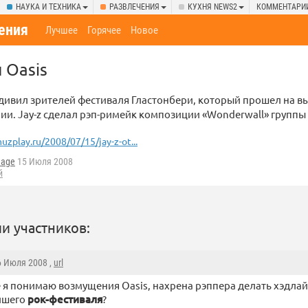
НАУКА И ТЕХНИКА
РАЗВЛЕЧЕНИЯ
КУХНЯ NEWS2
КОММЕНТАРИ
ения
Лучшее
Горячее
Новое
 Oasis
удивил зрителей фестиваля Гластонбери, который прошел на в
и. Jay-z сделал рэп-римейк композиции «Wonderwall» группы 
uzplay.ru/2008/07/15/jay-z-ot...
nage
15 Июля 2008
й
и участников:
6 Июля 2008 ,
url
я понимаю возмущения Oasis, нахрена рэппера делать хэдла
йшего
рок-фестиваля
?