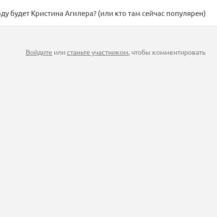
ду будет Кристина Агилера? (или кто там сейчас популярен)
Войдите
или
станьте участником
, чтобы комментировать