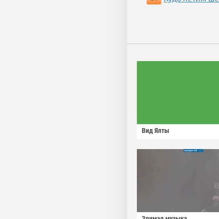
Вид Ялты
Зримая музыка