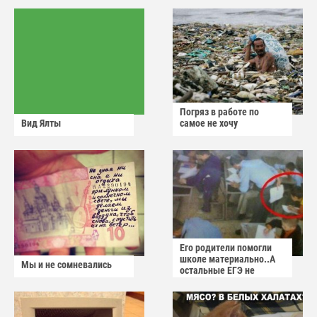
Погряз в работе по
Вид Ялты
самое не хочу
Его родители помогли
школе материально..А
Мы и не сомневались
остальные ЕГЭ не
сдадут