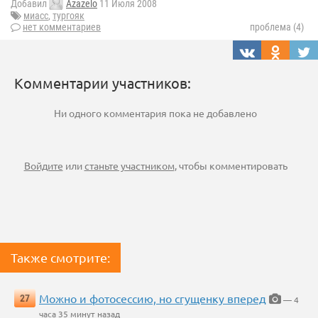
Добавил
Azazelo
11 Июля 2008
миасс
,
тургояк
нет комментариев
проблема (4)
Комментарии участников:
Ни одного комментария пока не добавлено
Войдите
или
станьте участником
, чтобы комментировать
Также смотрите:
Можно и фотосессию, но сгущенку вперед
27
— 4
часа 35 минут назад