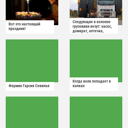
Следующие в колонне
Вот это настоящий
грузовики везут: насос,
праздник!
домкрат, аптечка,
аварийный знак
Когда волк попадает в
Фермин Гарсия Севилья
капкан