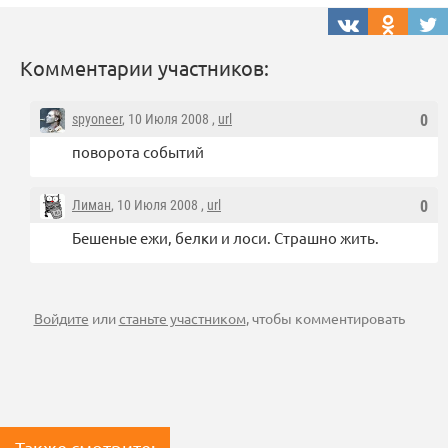
Комментарии участников:
spyoneer
, 10 Июля 2008 ,
url
0
поворота событий
Лиман
, 10 Июля 2008 ,
url
0
Бешеные ежи, белки и лоси. Страшно жить.
Войдите
или
станьте участником
, чтобы комментировать
Также смотрите: