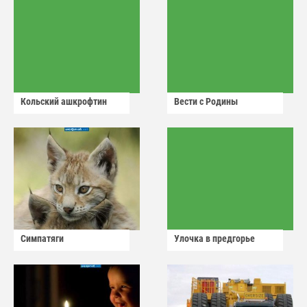
Кольский ашкрофтин
Вести с Родины
Симпатяги
Улочка в предгорье