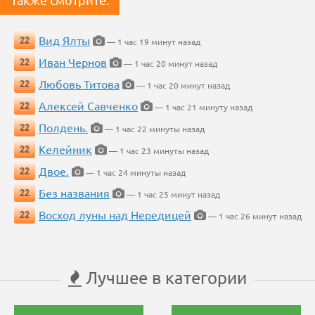
Вид Ялты
22
— 1 час 19 минут назад
Иван Чернов
22
— 1 час 20 минут назад
Любовь Титова
22
— 1 час 20 минут назад
Алексей Савченко
22
— 1 час 21 минуту назад
Полдень.
22
— 1 час 22 минуты назад
Келейник
22
— 1 час 23 минуты назад
Двое.
22
— 1 час 24 минуты назад
Без названия
22
— 1 час 25 минут назад
Восход луны над Нередицей
22
— 1 час 26 минут назад
Лучшее в категории