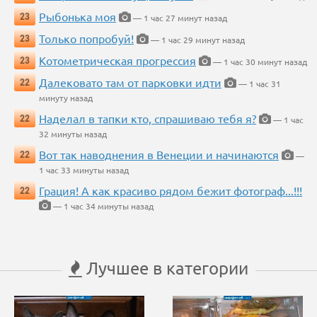
Рыбонька моя
23
— 1 час 27 минут назад
Только попробуй!
23
— 1 час 29 минут назад
Котометрическая прогрессия
23
— 1 час 30 минут назад
Далековато там от парковки идти
22
— 1 час 31
минуту назад
Наделал в тапки кто, спрашиваю тебя я?
22
— 1 час
32 минуты назад
Вот так наводнения в Венеции и начинаются
22
—
1 час 33 минуты назад
Грация! А как красиво рядом бежит фотограф...!!!
22
— 1 час 34 минуты назад
Лучшее в категории