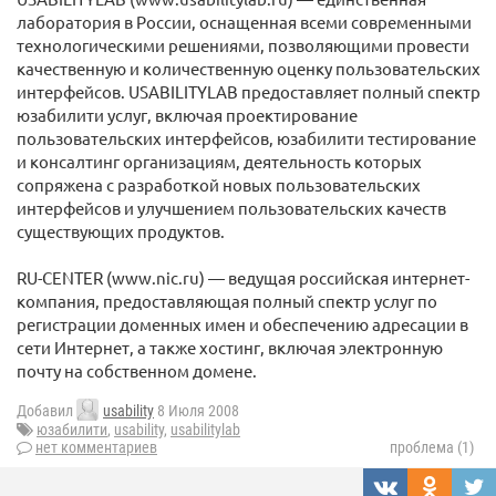
лаборатория в России, оснащенная всеми современными
технологическими решениями, позволяющими провести
качественную и количественную оценку пользовательских
интерфейсов. USABILITYLAB предоставляет полный спектр
юзабилити услуг, включая проектирование
пользовательских интерфейсов, юзабилити тестирование
и консалтинг организациям, деятельность которых
сопряжена с разработкой новых пользовательских
интерфейсов и улучшением пользовательских качеств
существующих продуктов.
RU-CENTER (www.nic.ru) — ведущая российская интернет-
компания, предоставляющая полный спектр услуг по
регистрации доменных имен и обеспечению адресации в
сети Интернет, а также хостинг, включая электронную
почту на собственном домене.
Добавил
usability
8 Июля 2008
юзабилити
,
usability
,
usabilitylab
нет комментариев
проблема (1)