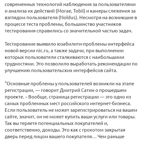
современных технологий наблюдения за пользователями
и анализа их действий (Morae, Tobii) и камеры слежения за
взглядом пользователя (Noldus). Несмотря на возникшие в
процессе теста проблемы, большинство участников
тестирования справились со значительной частью задач.
Тестирование выявило юзабилити-проблемы интерфейса
новой версии nic.ru, а также задачи, при выполнении
которых пользователи сталкиваются с наибольшими
трудностями. Это позволило выработать рекомендации по
улучшению пользовательских интерфейсов сайта.
"Основные проблемы у пользователей возникли на этапе
регистрации, — говорит Дмитрий Сатин о прошедшем
проекте. – Вообще, страница регистрации — это одно из
самых проблемных мест российского интернет-бизнеса.
Если пользователь не может зарегистрироваться на вашем
сайте, значит, он не может купить ваши услуги или товары.
Так вы теряете потенциальных покупателей и,
соответственно, доходы. Это как с грохотом закрытая
дверь перед лицом вашего покупателя… Чем раньше