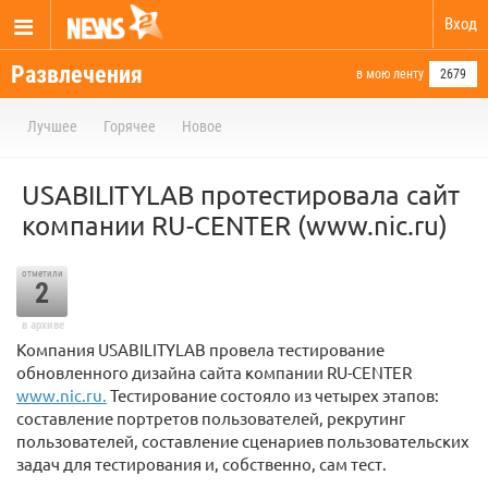
Вход
Развлечения
в мою ленту
2679
Лучшее
Горячее
Новое
USABILITYLAB протестировала сайт
компании RU-CENTER (www.nic.ru)
отметили
2
в архиве
Компания USABILITYLAB провела тестирование
обновленного дизайна сайта компании RU-CENTER
www.nic.ru.
Тестирование состояло из четырех этапов:
составление портретов пользователей, рекрутинг
пользователей, составление сценариев пользовательских
задач для тестирования и, собственно, сам тест.