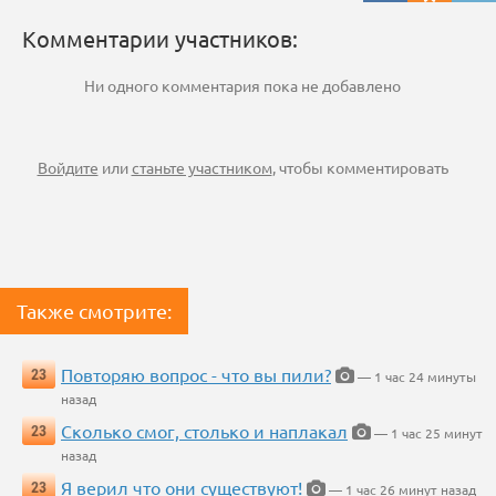
Комментарии участников:
Ни одного комментария пока не добавлено
Войдите
или
станьте участником
, чтобы комментировать
Также смотрите:
Повторяю вопрос - что вы пили?
23
— 1 час 24 минуты
назад
Сколько смог, столько и наплакал
23
— 1 час 25 минут
назад
Я верил что они существуют!
23
— 1 час 26 минут назад