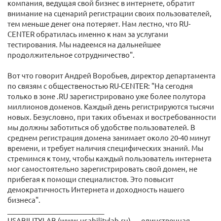
компания, ведущая свой бизнес в интернете, обратит
внимание на сценарий регистрации своих пользователей,
тем меньше денег она потеряет. Нам лестно, что RU-
CENTER обратилась именно к нам за услугами
тестирования. Мы надеемся на дальнейшее
продолжительное сотрудничество".
Вот что говорит Андрей Воробьев, директор департамента
по связям с общественостью RU-CENTER: "На сегодня
только в зоне .RU зарегистрировано уже более полутора
миллионов доменов. Каждый день регистрируются тысячи
новых. Безусловно, при таких объемах и востребованности
мы должны заботиться об удобстве пользователей. В
среднем регистрация домена занимает около 20-40 минут
времени, и требует наличия специфических знаний. Мы
стремимся к тому, чтобы каждый пользователь интернета
мог самостоятельно зарегистрировать свой домен, не
прибегая к помощи специалистов. Это повысит
демократичность Интернета и доходность нашего
бизнеса".
____________________________
USABILITYLAB (www.usabilitylab.ru) — единственная