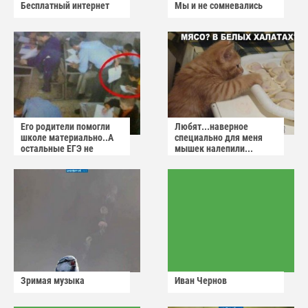
Бесплатный интернет
Мы и не сомневались
Его родители помогли
Любят...наверное
школе материально..А
специально для меня
остальные ЕГЭ не
мышек налепили...
сдадут
Зримая музыка
Иван Чернов