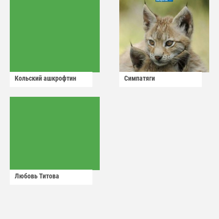
Кольский ашкрофтин
Симпатяги
Любовь Титова