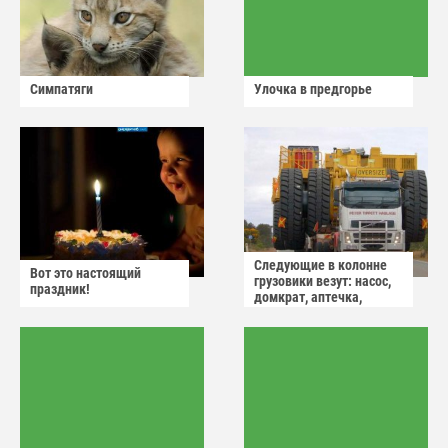
Симпатяги
Улочка в предгорье
Следующие в колонне
Вот это настоящий
грузовики везут: насос,
праздник!
домкрат, аптечка,
аварийный знак