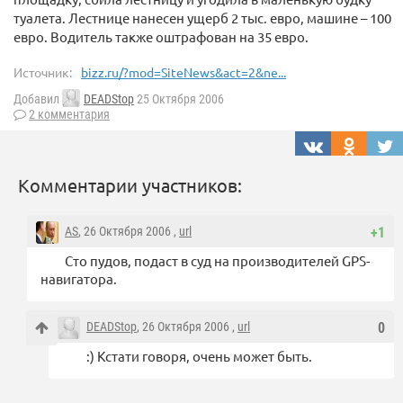
туалета. Лестнице нанесен ущерб 2 тыс. евро, машине – 100
евро. Водитель также оштрафован на 35 евро.
Источник:
bizz.ru/?mod=SiteNews&act=2&ne...
Добавил
DEADStop
25 Октября 2006
2 комментария
Комментарии участников:
AS
, 26 Октября 2006 ,
url
+1
Сто пудов, подаст в суд на производителей GPS-
навигатора.
DEADStop
, 26 Октября 2006 ,
url
0
:) Кстати говоря, очень может быть.