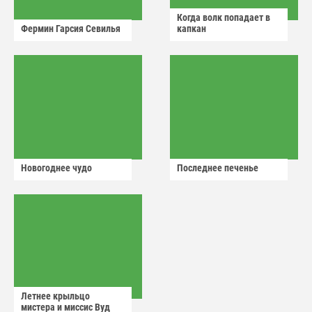
Когда волк попадает в
Фермин Гарсия Севилья
капкан
Новогоднее чудо
Последнее печенье
Летнее крыльцо
мистера и миссис Вуд