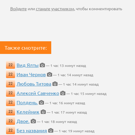
Войдите
или
станьте участником
, чтобы комментировать
Также смотрите:
Вид Ялты
22
— 1 час 13 минут назад
Иван Чернов
22
— 1 час 14 минут назад
Любовь Титова
22
— 1 час 14 минут назад
Алексей Савченко
22
— 1 час 15 минут назад
Полдень.
22
— 1 час 16 минут назад
Келейник
22
— 1 час 17 минут назад
Двое.
22
— 1 час 18 минут назад
Без названия
22
— 1 час 19 минут назад