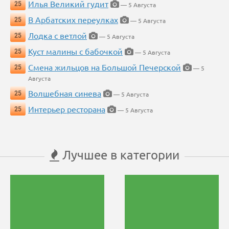
Илья Великий гудит
25
— 5 Августа
В Арбатских переулках
25
— 5 Августа
Лодка с ветлой
25
— 5 Августа
Куст малины с бабочкой
25
— 5 Августа
Смена жильцов на Большой Печерской
25
— 5
Августа
Волшебная синева
25
— 5 Августа
Интерьер ресторана
25
— 5 Августа
Лучшее в категории