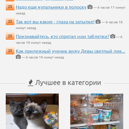
Надо еще купальники в полоску
25
— 6 часов 17 минут
назад
Так вот вы какие - глаза на затылке!
25
— 6 часов 18
минут назад
Признавайтесь, кто спрятал мои таблетки?
25
— 6
часов 18 минут назад
Как прилежный ученик вижу Девы светлый лик...
25
— 6 часов 19 минут назад
Лучшее в категории