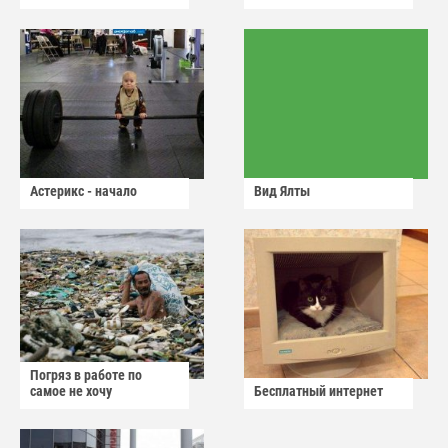
Астерикс - начало
Вид Ялты
Погряз в работе по
самое не хочу
Бесплатный интернет