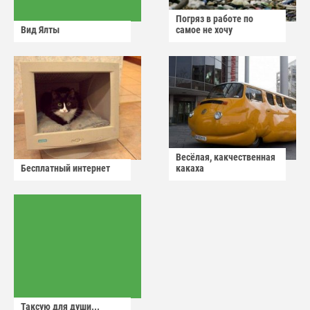
Погряз в работе по
Вид Ялты
самое не хочу
Весёлая, какчественная
Бесплатный интернет
какаха
Таксую для души...