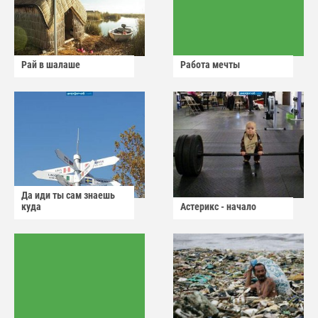
Рай в шалаше
Работа мечты
Да иди ты сам знаешь
куда
Астерикс - начало