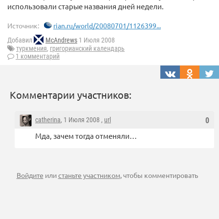
использовали старые названия дней недели.
Источник:
rian.ru/world/20080701/1126399...
Добавил
McAndrews
1 Июля 2008
туркмения
,
григорианский календарь
1 комментарий
Комментарии участников:
catherina
, 1 Июля 2008 ,
url
0
Мда, зачем тогда отменяли…
Войдите
или
станьте участником
, чтобы комментировать