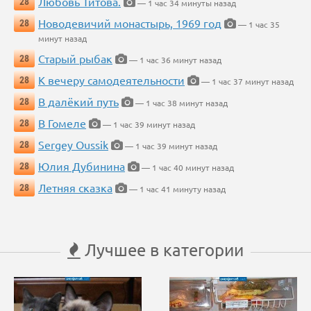
Любовь Титова.
28
— 1 час 34 минуты назад
Новодевичий монастырь, 1969 год
28
— 1 час 35
минут назад
Старый рыбак
28
— 1 час 36 минут назад
К вечеру самодеятельности
28
— 1 час 37 минут назад
В далёкий путь
28
— 1 час 38 минут назад
В Гомеле
28
— 1 час 39 минут назад
Sergey Oussik
28
— 1 час 39 минут назад
Юлия Дубинина
28
— 1 час 40 минут назад
Летняя сказка
28
— 1 час 41 минуту назад
Лучшее в категории