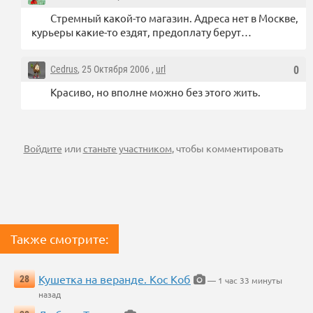
Стремный какой-то магазин. Адреса нет в Москве,
курьеры какие-то ездят, предоплату берут…
Cedrus
, 25 Октября 2006 ,
url
0
Красиво, но вполне можно без этого жить.
Войдите
или
станьте участником
, чтобы комментировать
Также смотрите:
Кушетка на веранде. Кос Коб
28
— 1 час 33 минуты
назад