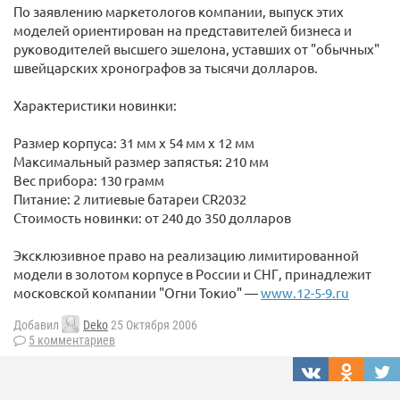
По заявлению маркетологов компании, выпуск этих
моделей ориентирован на представителей бизнеса и
руководителей высшего эшелона, уставших от "обычных"
швейцарских хронографов за тысячи долларов.
Характеристики новинки:
Размер корпуса: 31 мм х 54 мм х 12 мм
Максимальный размер запястья: 210 мм
Вес прибора: 130 грамм
Питание: 2 литиевые батареи CR2032
Стоимость новинки: от 240 до 350 долларов
Эксклюзивное право на реализацию лимитированной
модели в золотом корпусе в России и СНГ, принадлежит
московской компании "Огни Токио" —
www.12-5-9.ru
Добавил
Deko
25 Октября 2006
5 комментариев