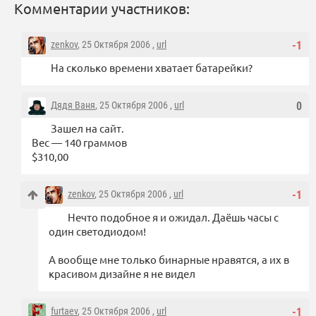
Комментарии участников:
zenkov
, 25 Октября 2006 ,
url
-1
На сколько времени хватает батарейки?
Дядя Ваня
, 25 Октября 2006 ,
url
0
Зашел на сайт.
Вес — 140 граммов
$310,00
zenkov
, 25 Октября 2006 ,
url
-1
Нечто подобное я и ожидал. Даёшь часы с
один светодиодом!
А вообще мне только бинарные нравятся, а их в
красивом дизайне я не видел
furtaev
, 25 Октября 2006 ,
url
-1