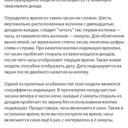
сверхярких диода.
Определять время по таким часам не сложно. Шесть
вертикально расположенных колонок с двенадцатью
диодами каждая, следует "читать" так: первая колонка —
часы, оставшиеся пять колонок — минуты. Для облегчения
вычислений, на зеркальное стекло часов, нанесены цифры
слева и справа. При нажатии кнопки индикации времени,
по часам пробегает спираль из зажигающихся диодов,
после чего часы отображают текущее время. Также новая
модель способна отображать дату. Дата индицируется на
экран после двойного нажатия на кнопку.
Одной из приятных особенностей этой модели являются
спецэффекты индикации. В промежутке между шестью
часами вечера и часом ночи, каждые 2 минуты спираль из
диодов пробегает по экрану без использования кнопки
индикации. Проще говоря, часы включаются сами. Также в
остальное время, если вы посмотрели на время, часы
включаются сами ещё 6 раз, с интервалом в 2 минуты.