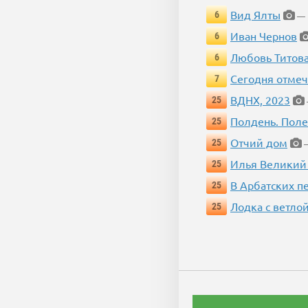
Вид Ялты
6
— 
Иван Чернов
6
Любовь Титов
6
Сегодня отмеч
7
ВДНХ, 2023
25
Полдень. Пол
25
Отчий дом
25
—
Илья Великий
25
В Арбатских п
25
Лодка с ветло
25