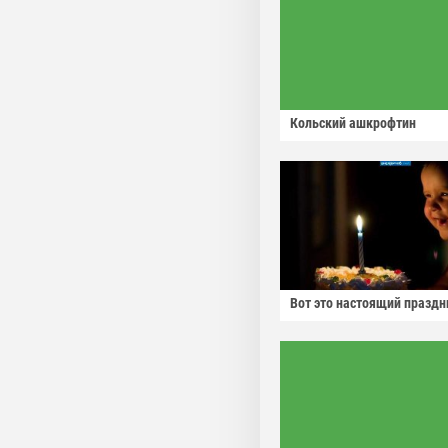
Кольский ашкрофтин
Вот это настоящий праздн