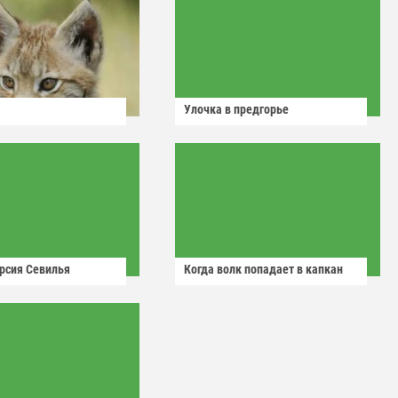
Улочка в предгорье
рсия Севилья
Когда волк попадает в капкан