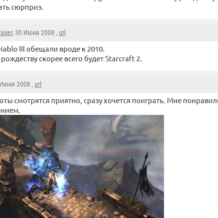
ать сюрприз.
axer
, 30 Июня 2008 ,
url
iablo III обещали вроде к 2010.
 рождеству скорее всего будет Starcraft 2.
 Июня 2008 ,
url
ты смотрятся приятно, сразу хочется поиграть. Мне понравил
ением.