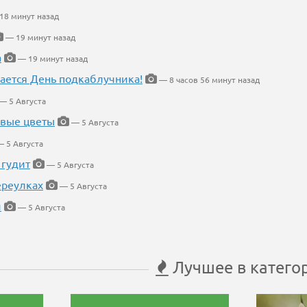
18 минут назад
— 19 минут назад
а
— 19 минут назад
ается День подкаблучника!
— 8 часов 56 минут назад
— 5 Августа
евые цветы
— 5 Августа
 5 Августа
 гудит
— 5 Августа
ереулках
— 5 Августа
й
— 5 Августа
Лучшее в катего