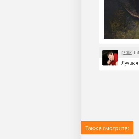
padlik
, 1 
Лучшая 
Также смотрите: