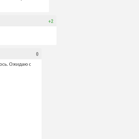
+2
0
ось. Ожидаю с