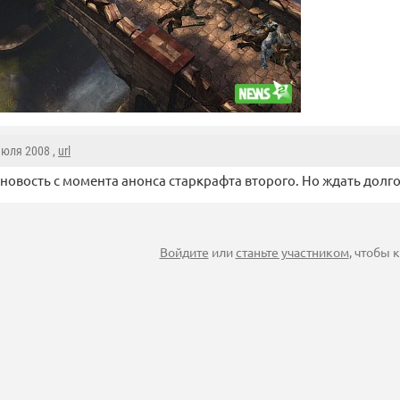
Июля 2008 ,
url
новость с момента анонса старкрафта второго. Но ждать долго 
Войдите
или
станьте участником
, чтобы