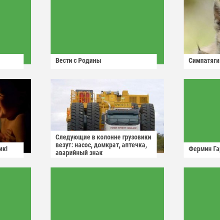
Вести с Родины
Симпатяги
Следующие в колонне грузовики
везут: насос, домкрат, аптечка,
ик!
Фермин Га
аварийный знак