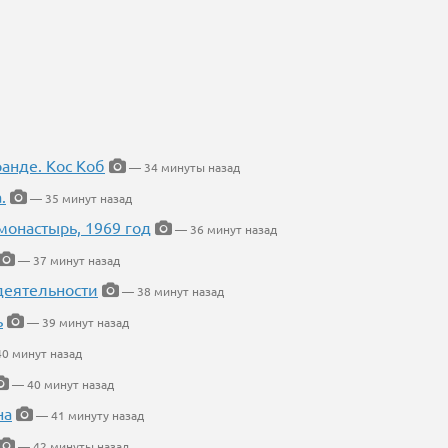
ранде. Кос Коб
— 34 минуты назад
.
— 35 минут назад
онастырь, 1969 год
— 36 минут назад
— 37 минут назад
деятельности
— 38 минут назад
ь
— 39 минут назад
0 минут назад
— 40 минут назад
на
— 41 минуту назад
— 42 минуты назад