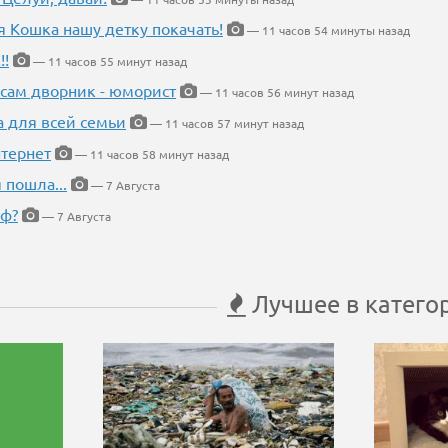
я Кошка нашу детку покачать!
— 11 часов 54 минуты назад
!!
— 11 часов 55 минут назад
 сам дворник - юморист
— 11 часов 56 минут назад
а для всей семьи
— 11 часов 57 минут назад
тернет
— 11 часов 58 минут назад
 пошла...
— 7 Августа
еф?
— 7 Августа
Лучшее в катего