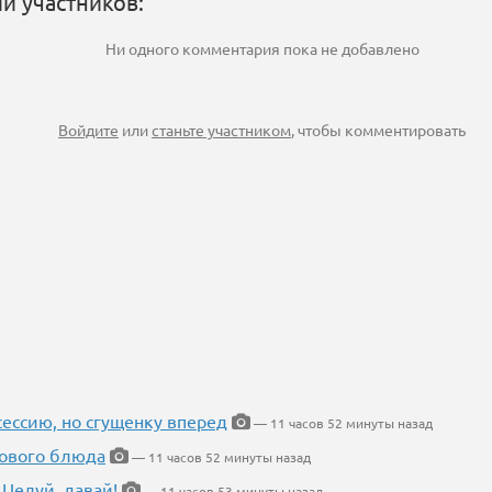
и участников:
Ни одного комментария пока не добавлено
Войдите
или
станьте участником
, чтобы комментировать
ессию, но сгущенку вперед
— 11 часов 52 минуты назад
нового блюда
— 11 часов 52 минуты назад
 Целуй, давай!
— 11 часов 53 минуты назад