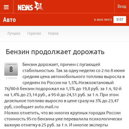
Вход
Авто
в мою ленту
3157
Лучшее
Горячее
Новое
Бензин продолжает дорожать
Бензин дорожает, причем с пугающей
отметили
8
стабильностью. Так за одну неделю со 2 по 8 июня
средняя цена автомобильного топлива выросла в
в архиве
среднем по России на 1,5%.Низкооктановый
76/80-й бензин подорожал на 1,5% до 19,8 руб. за 1 л, 92-й
на 1,4% до 23,14 руб., а 95-й до 24,51 руб. за 1 л. При этом
дизельное топливо выросло в цене сразу на 3% до 23,47
руб, сообщает auto.mail.ru
Можно отметить, что во многих крупных городах России
стоимость 95-го бензина уже перевалила психологически
важную отметку в 25 руб. за 1 л. И многие эксперты