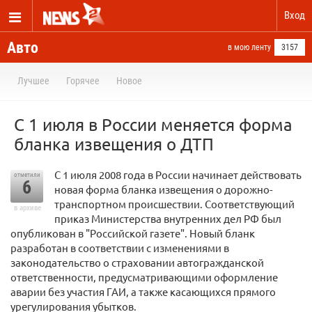
Вход
Авто
в мою ленту
3157
Лучшее
Горячее
Новое
С 1 июля в России меняется форма
бланка извещения о ДТП
С 1 июля 2008 года в России начинает действовать
отметили
6
новая форма бланка извещения о дорожно-
транспортном происшествии. Соответствующий
в архиве
приказ Министерства внутренних дел РФ был
опубликован в "Российской газете". Новый бланк
разработан в соответствии с изменениями в
законодательство о страховании автогражданской
ответственности, предусматривающими оформление
аварии без участия ГАИ, а также касающихся прямого
урегулирования убытков.