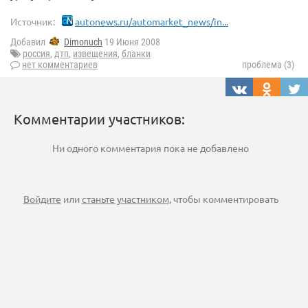
Источник:
autonews.ru/automarket_news/in...
Добавил
Dimonuch
19 Июня 2008
россия
,
дтп
,
извещения
,
бланки
нет комментариев
проблема (3)
Комментарии участников:
Ни одного комментария пока не добавлено
Войдите
или
станьте участником
, чтобы комментировать