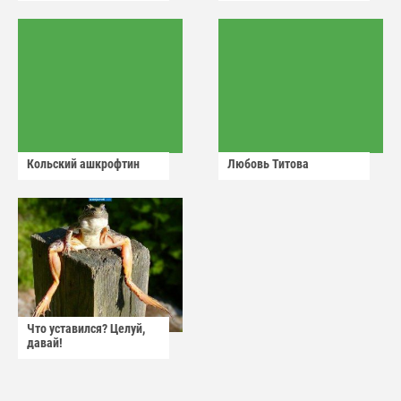
Кольский ашкрофтин
Любовь Титова
Что уставился? Целуй,
давай!