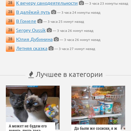
К вечеру самодеятельности
28
— 3 часа 23 минуты назад
В далёкий путь
28
— 3 часа 24 минуты назад
В Гомеле
28
— 3 часа 25 минут назад
Sergey Oussik
28
— 3 часа 26 минут назад
Юлия Дубинина
28
— 3 часа 26 минут назад
Летняя сказка
28
— 3 часа 27 минут назад
Лучшее в категории
А может не будем его
Да были же сосиски, я ж
ловить, пусть тока