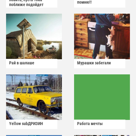
помню!!
поближе подойдет
Рай в шалаше
Мурашки забегали
Yellow subДРИЗИН
Работа мечты