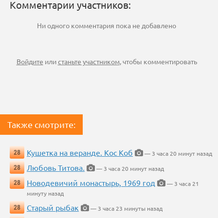
Комментарии участников:
Ни одного комментария пока не добавлено
Войдите
или
станьте участником
, чтобы комментировать
Также смотрите:
Кушетка на веранде. Кос Коб
28
— 3 часа 20 минут назад
Любовь Титова.
28
— 3 часа 20 минут назад
Новодевичий монастырь, 1969 год
28
— 3 часа 21
минуту назад
Старый рыбак
28
— 3 часа 23 минуты назад