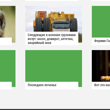
Следующие в колонне грузовики
везут: насос, домкрат, аптечка,
Фермин Га
аварийный знак
Последнее печенье
Вот это н