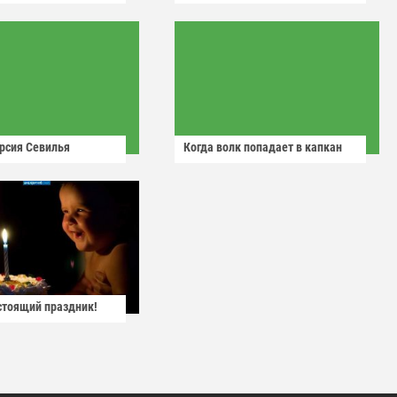
рсия Севилья
Когда волк попадает в капкан
астоящий праздник!