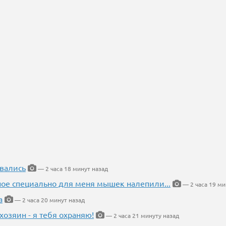
вались
— 2 часа 18 минут назад
ное специально для меня мышек налепили...
— 2 часа 19 ми
а
— 2 часа 20 минут назад
хозяин - я тебя охраняю!
— 2 часа 21 минуту назад