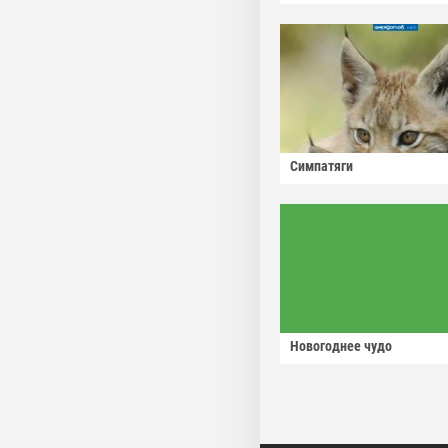
Симпатяги
Новогоднее чудо