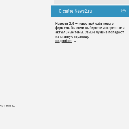
О сайте News2.ru
Новости 2.0 — новостной сайт нового
формата.
Вы сами выбираете интересные и
актуальные темы. Самые лучшие попадают
на главную страницу.
подробнее
→
нут назад