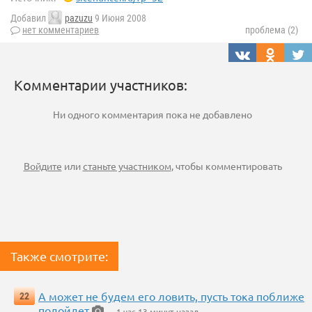
Добавил
pazuzu
9 Июня 2008
нет комментариев
проблема (2)
Комментарии участников:
Ни одного комментария пока не добавлено
Войдите
или
станьте участником
, чтобы комментировать
Также смотрите:
А может не будем его ловить, пусть тока поближе
22
подойдет
— 1 час 13 минут назад