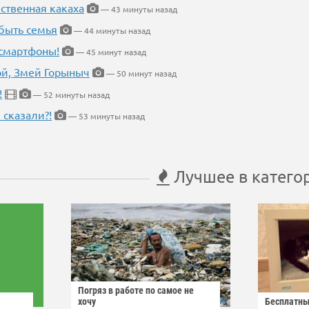
ественная какаха
— 43 минуты назад
быть семья
— 44 минуты назад
 смартфоны!
— 45 минут назад
кой, Змей Горыныч
— 50 минут назад
!
— 52 минуты назад
 сказали?!
— 53 минуты назад
Лучшее в катего
Погряз в работе по самое не
хочу
Бесплатны