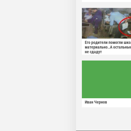
Его родители помогли шко
материально..А остальны
не сдадут
Иван Чернов