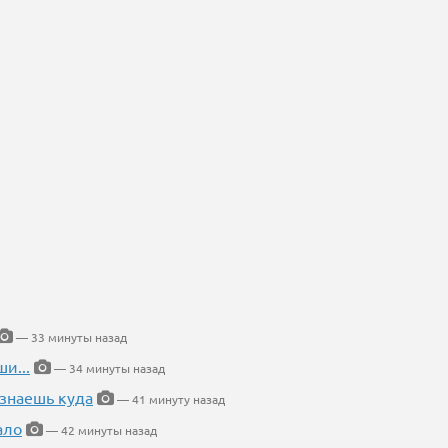
— 33 минуты назад
и...
— 34 минуты назад
 знаешь куда
— 41 минуту назад
ало
— 42 минуты назад