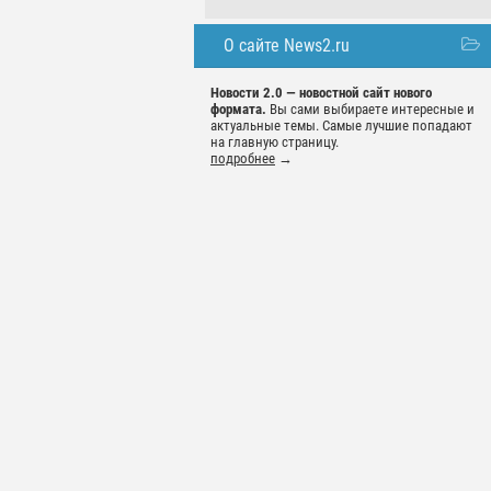
О сайте News2.ru
Новости 2.0 — новостной сайт нового
формата.
Вы сами выбираете интересные и
актуальные темы. Самые лучшие попадают
на главную страницу.
подробнее
→