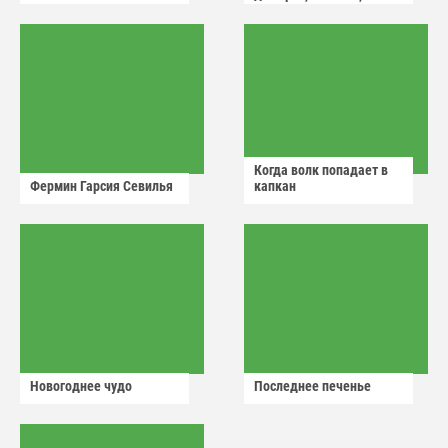
аварийный знак
Когда волк попадает в
Фермин Гарсия Севилья
капкан
Новогоднее чудо
Последнее печенье