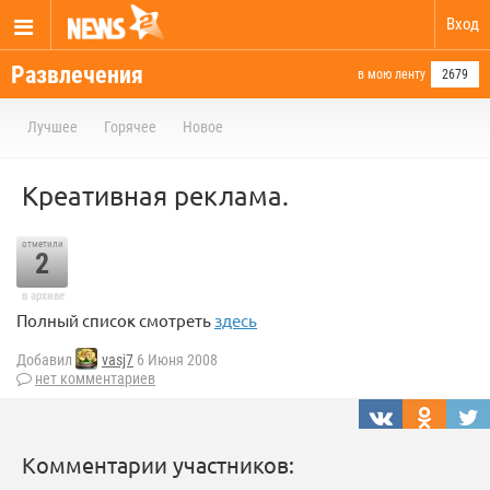
Вход
Развлечения
в мою ленту
2679
Лучшее
Горячее
Новое
Креативная реклама.
отметили
2
в архиве
Полный список смотреть
здесь
Добавил
vasj7
6 Июня 2008
нет комментариев
Комментарии участников: