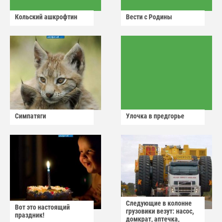
Кольский ашкрофтин
Вести с Родины
Симпатяги
Улочка в предгорье
Следующие в колонне
Вот это настоящий
грузовики везут: насос,
праздник!
домкрат, аптечка,