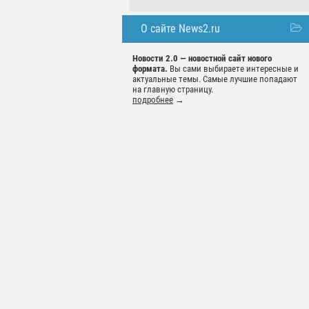
О сайте News2.ru
Новости 2.0 — новостной сайт нового
формата.
Вы сами выбираете интересные и
актуальные темы. Самые лучшие попадают
на главную страницу.
подробнее
→