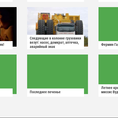
Следующие в колонне грузовики
везут: насос, домкрат, аптечка,
ик!
Фермин Га
аварийный знак
Летнее кр
Последнее печенье
миссис Ву