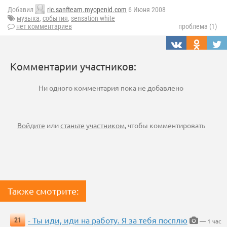
Добавил
ric.sanfteam.myopenid.com
6 Июня 2008
музыка
,
события
,
sensation white
нет комментариев
проблема (1)
Комментарии участников:
Ни одного комментария пока не добавлено
Войдите
или
станьте участником
, чтобы комментировать
Также смотрите:
- Ты иди, иди на работу. Я за тебя посплю
21
— 1 час