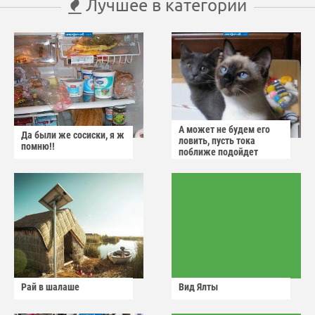
Лучшее в категории
А может не будем его
Да были же сосиски, я ж
ловить, пусть тока
помню!!
поближе подойдет
Рай в шалаше
Вид Ялты