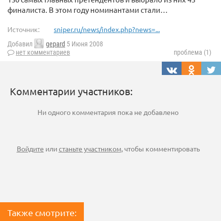
финалиста. В этом году номинантами стали…
Источник:
sniper.ru/news/index.php?news=...
Добавил
gepard
5 Июня 2008
нет комментариев
проблема (1)
Комментарии участников:
Ни одного комментария пока не добавлено
Войдите
или
станьте участником
, чтобы комментировать
Также смотрите: