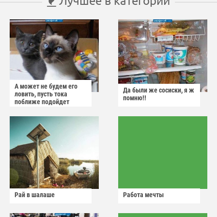
Лучшее в категории
А может не будем его
Да были же сосиски, я ж
ловить, пусть тока
помню!!
поближе подойдет
Рай в шалаше
Работа мечты