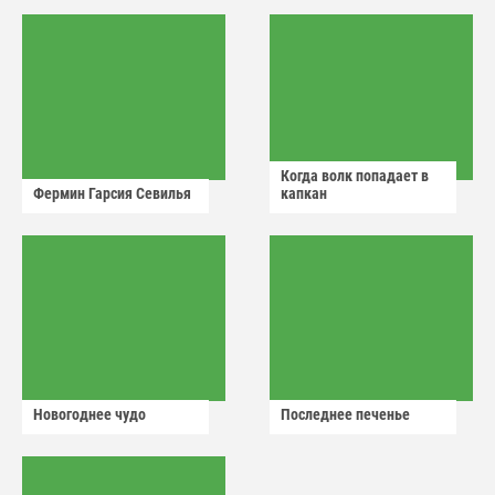
Когда волк попадает в
Фермин Гарсия Севилья
капкан
Новогоднее чудо
Последнее печенье