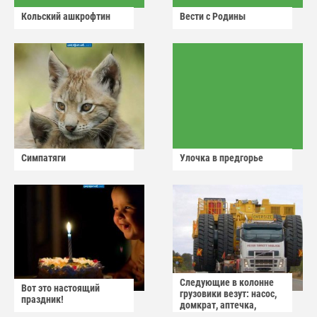
Кольский ашкрофтин
Вести с Родины
Симпатяги
Улочка в предгорье
Следующие в колонне
Вот это настоящий
грузовики везут: насос,
праздник!
домкрат, аптечка,
аварийный знак