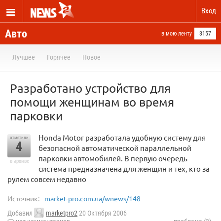
Вход
Авто
в мою ленту
3157
Лучшее
Горячее
Новое
Разработано устройство для
помощи женщинам во время
парковки
Honda Motor разработала удобную систему для
отметили
4
безопасной автоматической параллельной
парковки автомобилей. В первую очередь
в архиве
система предназначена для женщин и тех, кто за
рулем совсем недавно
Источник:
market-pro.com.ua/wnews/148
Добавил
marketpro2
20 Октября 2006