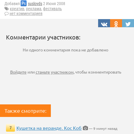
Добавил
suslovds
2 Июня 2008
креатив
,
реклама
,
фестиваль
нет комментариев
Комментарии участников:
Ни одного комментария пока не добавлено
Войдите
или
станьте участником
, чтобы комментировать
Также смотрите:
Кушетка на веранде. Кос Коб
7
— 9 минут назад