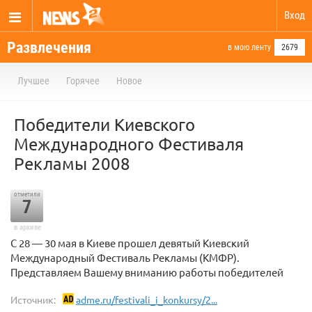
Вход
Развлечения
в мою ленту
2679
Лучшее
Горячее
Новое
Победители Киевского
Международного Фестиваля
Рекламы 2008
отметили
7
в архиве
С 28 — 30 мая в Киеве прошел девятый Киевский
Международный Фестиваль Рекламы (КМФР).
Представляем Вашему вниманию работы победителей
Источник:
adme.ru/festivali_i_konkursy/2...