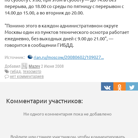
перерыва, до 18.00 со среды по пятницу с перерывом с
14.00 до 15.00, а во вторник до 20.00.
"Помимо этого в каждом административном округе
Москвы один из пунктов технического осмотра работает
ежедневно, без выходных дней с 9.00 до 21.00", —
говорится в сообщении ГИБДД.
Источник:
rian.ru/moscow/20080602/109027...
Добавил
Mazev
2 Июня 2008
гибдд
,
техосмотр
нет комментариев
Комментарии участников:
Ни одного комментария пока не добавлено
Войдите
или
станьте участником
, чтобы комментировать