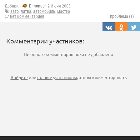
Добавил
Dimonuch
2 Июня 2008
авто
,
литва
,
автомобиль
,
мастер
нет комментариев
проблема (1)
Комментарии участников:
Ни одного комментария пока не добавлено
Войдите
или
станьте участником
, чтобы комментировать