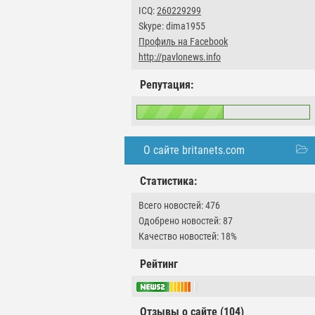
ICQ:
260229299
Skype: dima1955
Профиль на Facebook
http://pavlonews.info
Репутация:
О сайте britanets.com
Статистика:
Всего новостей: 476
Одобрено новостей: 87
Качество новостей: 18%
Рейтинг
Отзывы о сайте (104)