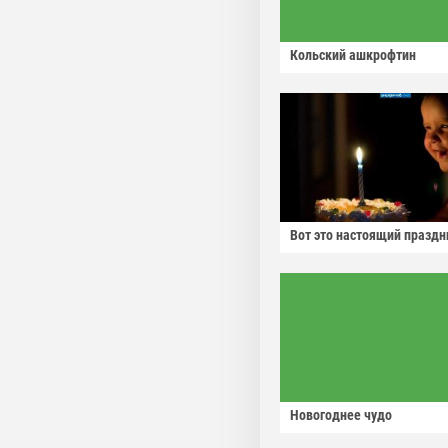
Кольский ашкрофтин
Вот это настоящий праздн
Новогоднее чудо