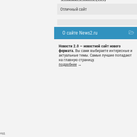
Отличный сайт
О сайте News2.ru
Новости 2.0 — новостной сайт нового
формата.
Вы сами выбираете интересные и
актуальные темы. Самые лучшие попадают
на главную страницу.
подробнее
→
зад