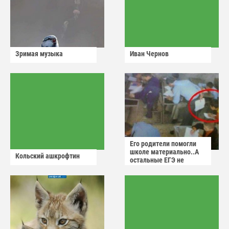
Зримая музыка
Иван Чернов
Его родители помогли
школе материально..А
Кольский ашкрофтин
остальные ЕГЭ не
сдадут