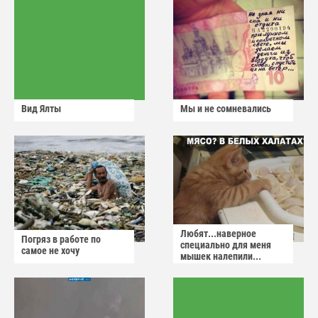
Вид Ялты
Мы и не сомневались
Любят...наверное
Погряз в работе по
специально для меня
самое не хочу
мышек налепили...