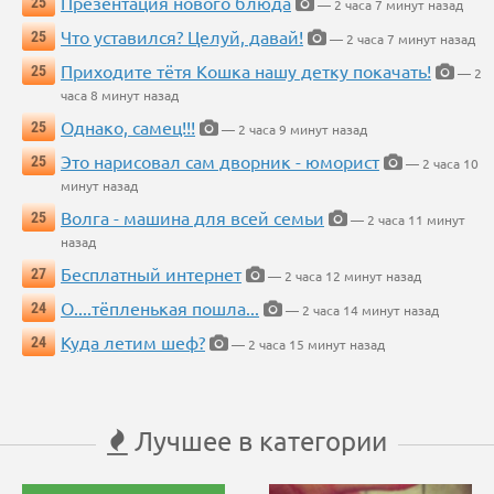
Презентация нового блюда
25
— 2 часа 7 минут назад
Что уставился? Целуй, давай!
25
— 2 часа 7 минут назад
Приходите тётя Кошка нашу детку покачать!
25
— 2
часа 8 минут назад
Однако, самец!!!
25
— 2 часа 9 минут назад
Это нарисовал сам дворник - юморист
25
— 2 часа 10
минут назад
Волга - машина для всей семьи
25
— 2 часа 11 минут
назад
Бесплатный интернет
27
— 2 часа 12 минут назад
О....тёпленькая пошла...
24
— 2 часа 14 минут назад
Куда летим шеф?
24
— 2 часа 15 минут назад
Лучшее в категории