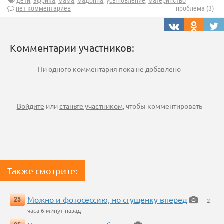
дети
,
африка
,
мама
,
мадонна
,
усыновление
,
материнство
нет комментариев
проблема (3)
Комментарии участников:
Ни одного комментария пока не добавлено
Войдите
или
станьте участником
, чтобы комментировать
Также смотрите:
Можно и фотосессию, но сгущенку вперед
25
— 2
часа 6 минут назад