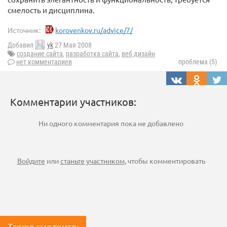
смелость и дисциплина.
Источник:
korovenkov.ru/advice/7/
Добавил
yk
27 Мая 2008
создание сайта
,
разработка сайта
,
веб дизайн
нет комментариев
проблема (5)
Комментарии участников:
Ни одного комментария пока не добавлено
Войдите
или
станьте участником
, чтобы комментировать
Также смотрите: