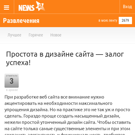
Вход
Развлечения
в мою ленту
2679
Лучшее
Горячее
Новое
Простота в дизайне сайта — залог
успеха!
отметили
3
в архиве
При разработке веб сайта все внимание нужно
акцентировать на необходимости максимального
упрощения дизайна. Но на практике это не так уж и просто
сделать. Гораздо проще создать насыщенный дизайн,
нежели простой утонченный дизайн сайта. Чтобы оставить
на сайте только самые существенные элементы и при этом
сохранить элегантность и функциональность, требуется