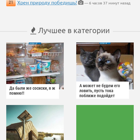
Хрен природу победишь!
21
— 6 часов 37 минут назад
Лучшее в категории
А может не будем его
Да были же сосиски, я ж
ловить, пусть тока
помню!!
поближе подойдет