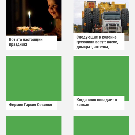
Следующие в колонне
Вот это настоящий
грузовики везут: насос,
праздник!
домкрат, аптечка,
аварийный знак
Когда волк попадает в
Фермин Гарсия Севилья
капкан