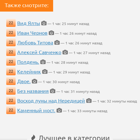
Также смотрите:
Вид Ялты
22
— 1 час 25 минут назад
Иван Чернов
22
— 1 час 26 минут назад
Любовь Титова
22
— 1 час 26 минут назад
Алексей Савченко
22
— 1 час 27 минут назад
Полдень.
22
— 1 час 28 минут назад
Келейник
22
— 1 час 29 минут назад
Двое.
22
— 1 час 30 минут назад
Без названия
22
— 1 час 31 минуту назад
Восход луны над Нередицей
22
— 1 час 32 минуты назад
Каменный мост.
22
— 1 час 33 минуты назад
Лучшее в категории