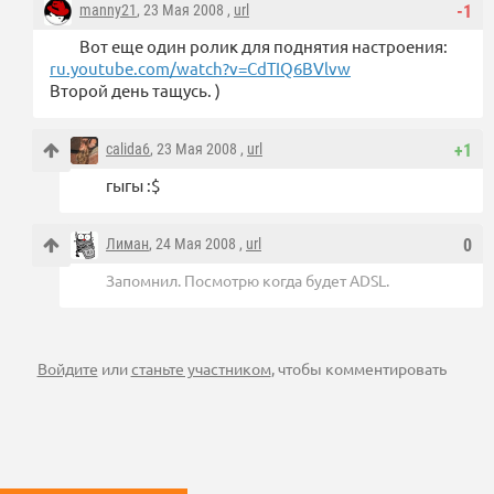
manny21
, 23 Мая 2008 ,
url
-1
Вот еще один ролик для поднятия настроения:
ru.youtube.com/watch?v=CdTIQ6BVlvw
Второй день тащусь. )
calida6
, 23 Мая 2008 ,
url
+1
гыгы :$
Лиман
, 24 Мая 2008 ,
url
0
Запомнил. Посмотрю когда будет ADSL.
Войдите
или
станьте участником
, чтобы комментировать