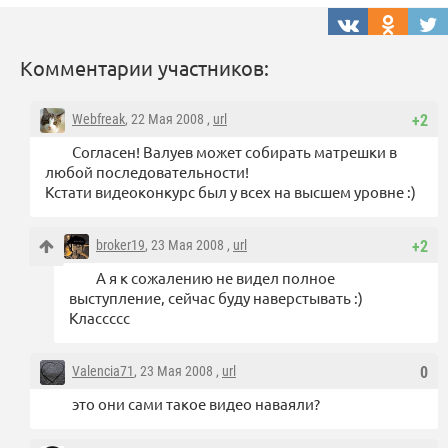
Комментарии участников:
Webfreak
, 22 Мая 2008 ,
url
+2
Согласен! Валуев может собирать матрешки в
любой последовательности!
Кстати видеоконкурс был у всех на высшем уровне :)
broker19
, 23 Мая 2008 ,
url
+2
А я к сожалению не видел полное
выступление, сейчас буду наверстывать :)
Классссс
Valencia71
, 23 Мая 2008 ,
url
0
это они сами такое видео наваяли?