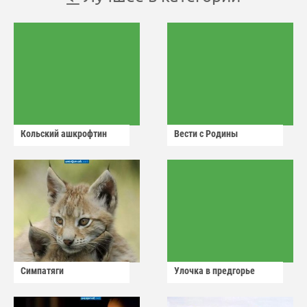
Кольский ашкрофтин
Вести с Родины
Симпатяги
Улочка в предгорье