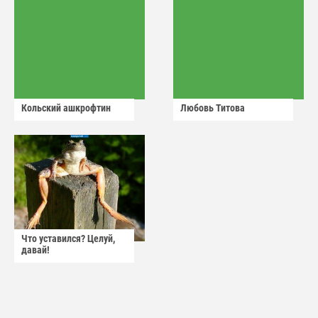
Кольский ашкрофтин
Любовь Титова
Что уставился? Целуй,
давай!