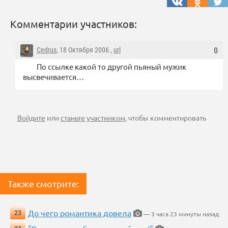
Комментарии участников:
Cedrus
, 18 Октября 2006 ,
url
0
По ссылке какой то другой пьяный мужик
высвечивается…
Войдите
или
станьте участником
, чтобы комментировать
Также смотрите:
До чего романтика довела
23
— 3 часа 23 минуты назад