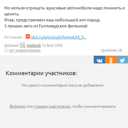
Но нельзя отрицать: красивые автомобили надо помнить и
ценить.
Итак, представляем наш небольшой хит-парад.
5 лучших авто из Голливудских фильмов!
Источник:
shit.ru/articles/informat/id_9...
Добавил
madsock
16 Мая 2008
нет комментариев
проблема (4)
Комментарии участников:
Ни одного комментария пока не добавлено
Войдите
или
станьте участником
, чтобы комментировать