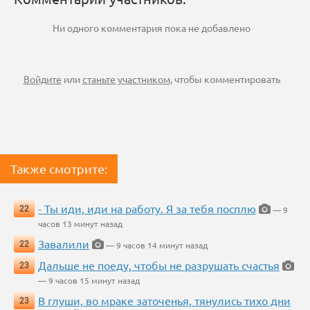
Ни одного комментария пока не добавлено
Войдите
или
станьте участником
, чтобы комментировать
Также смотрите:
- Ты иди, иди на работу. Я за тебя посплю
22
— 9
часов 13 минут назад
Завалили
22
— 9 часов 14 минут назад
Дальше не поеду, чтобы не разрушать счастья
23
— 9 часов 15 минут назад
В глуши, во мраке заточенья, тянулись тихо дни
23