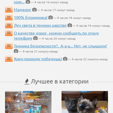
мои...
— 9 часов 16 минут назад
Маджонг
22
— 9 часов 17 минут назад
100% блондинка!
22
— 9 часов 18 минут назад
Луч света в темном царстве
22
— 9 часов 19 минут назад
О качестве дорог, можно сообщить по этому
22
телефону
— 9 часов 20 минут назад
Техника безопасности?.. А-а-а... Нет, не слышали!
22
— 9 часов 21 минуту назад
Хрен природу победишь!
22
— 9 часов 22 минуты назад
Лучшее в категории