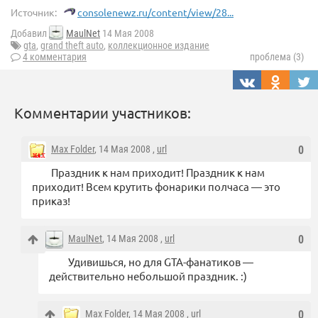
Источник:
consolenewz.ru/content/view/28...
Добавил
MaulNet
14 Мая 2008
gta
,
grand theft auto
,
коллекционное издание
4 комментария
проблема (3)
Комментарии участников:
Max Folder
, 14 Мая 2008 ,
url
0
Праздник к нам приходит! Праздник к нам
приходит! Всем крутить фонарики полчаса — это
приказ!
MaulNet
, 14 Мая 2008 ,
url
0
Удивишься, но для GTA-фанатиков —
действительно небольшой праздник. :)
Max Folder
, 14 Мая 2008 ,
url
0