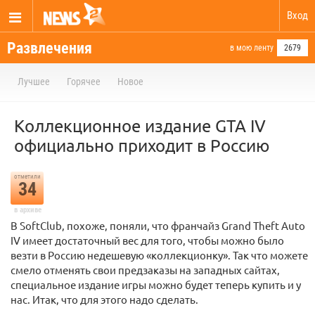
Вход
Развлечения
в мою ленту
2679
Лучшее
Горячее
Новое
Коллекционное издание GTA IV
официально приходит в Россию
отметили
34
в архиве
В SoftClub, похоже, поняли, что франчайз Grand Theft Auto
IV имеет достаточный вес для того, чтобы можно было
везти в Россию недешевую «коллекционку». Так что можете
смело отменять свои предзаказы на западных сайтах,
специальное издание игры можно будет теперь купить и у
нас. Итак, что для этого надо сделать.