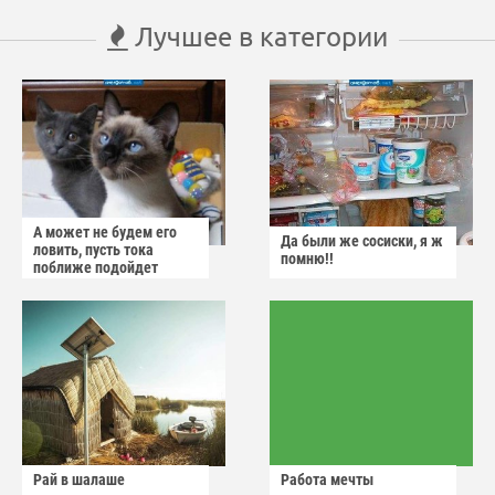
Лучшее в категории
А может не будем его
Да были же сосиски, я ж
ловить, пусть тока
помню!!
поближе подойдет
Рай в шалаше
Работа мечты