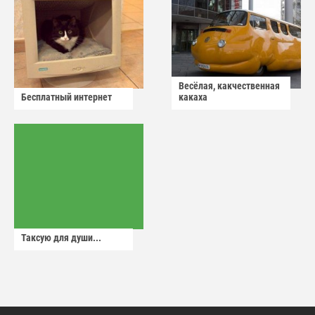
Весёлая, какчественная
Бесплатный интернет
какаха
Таксую для души...