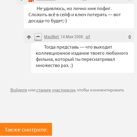
Не удивлюсь, но лично мне пофиг.
Сложить всё в сейф и ключ потерять — вот
досада-то будет;-)
MaulNet
, 14 Мая 2008 ,
url
0
Тогда представь — что выходит
коллекционное издание твоего любимого
фильма, который ты пересматривал
множество раз. :)
Войдите
или
станьте участником
, чтобы комментировать
Также смотрите: