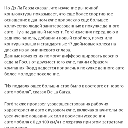
Но Дэ Ла Гарза сказал, что изучение рыночной
конъюнктуры показывает, что еще более спортивное
оснащение в данном купе привлекло еще большее
количество людей заинтересованных в покупке данного
авто. Ну а на данный момент, Ford изменил переднюю и
заднюю панель, добавили новый спойлер, изменили
контуры крыши и стандартные 17-дюймовые колеса на
дисках из алюминиевого сплава.
Данные изменения помогут дифференцировать версию
седана Focus от двухместного купе, таким образом
компания Форд надеется привлечь к покупке данного авто
более молодое поколение.
“Их подавляющее большинство было в восторге от нового
автомобиля”, сказал De La Garza.
Ford также произвел усовершенствования рабочих
характеристик авто с кузовом купе, включая значительное
увеличение лошадиных сил и времени ускорения
автомобиля с 0 до 100 км/ч не жертвуя при этом затратами
на топливо.