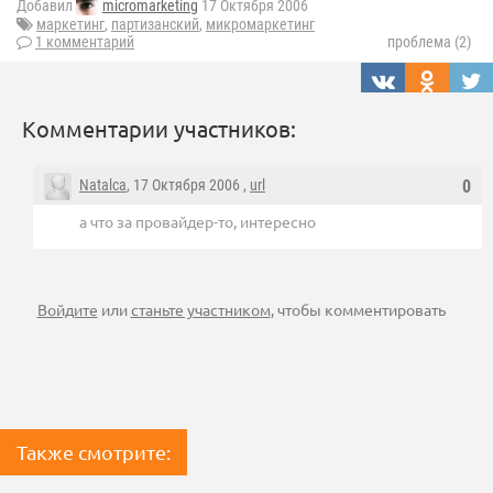
Добавил
micromarketing
17 Октября 2006
маркетинг
,
партизанский
,
микромаркетинг
1 комментарий
проблема (2)
Комментарии участников:
Natalca
, 17 Октября 2006 ,
url
0
а что за провайдер-то, интересно
Войдите
или
станьте участником
, чтобы комментировать
Также смотрите: