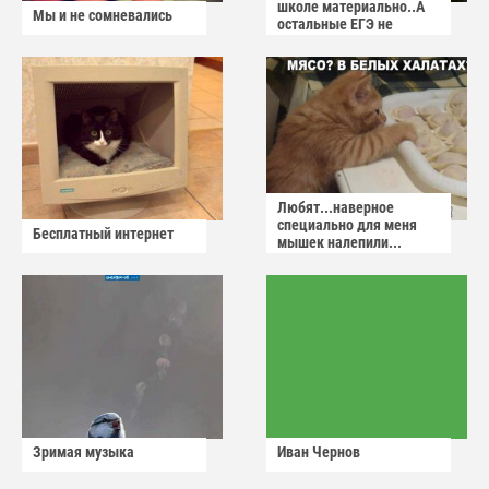
школе материально..А
Мы и не сомневались
остальные ЕГЭ не
сдадут
Любят...наверное
специально для меня
Бесплатный интернет
мышек налепили...
Зримая музыка
Иван Чернов