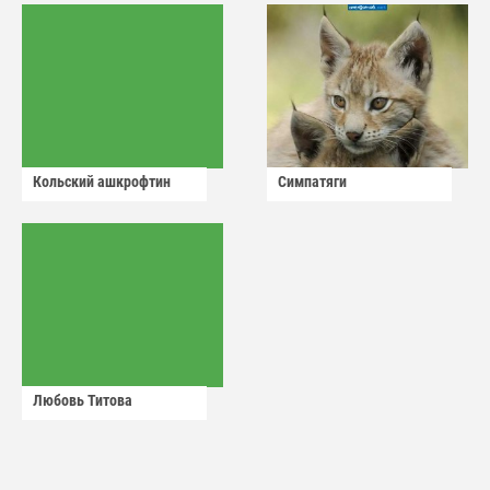
Кольский ашкрофтин
Симпатяги
Любовь Титова