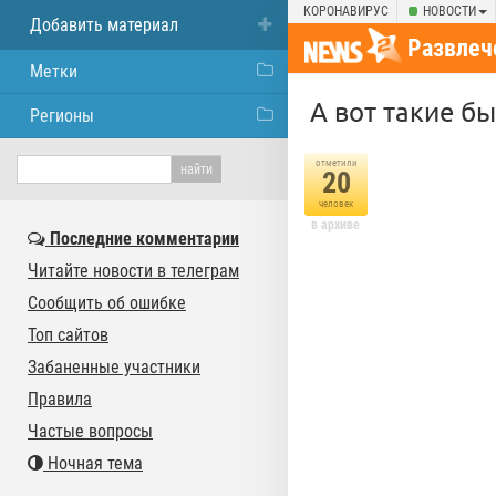
КОРОНАВИРУС
НОВОСТИ
Добавить материал
Развлеч
Метки
А вот такие б
Регионы
отметили
20
человек
в архиве
Последние комментарии
Читайте новости в телеграм
Сообщить об ошибке
Топ сайтов
Забаненные участники
Правила
Частые вопросы
Ночная тема