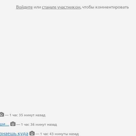
Войдите
или
станьте участником
, чтобы комментировать
— 1 час 35 минут назад
и...
— 1 час 36 минут назад
 знаешь куда
— 1 час 43 минуты назад