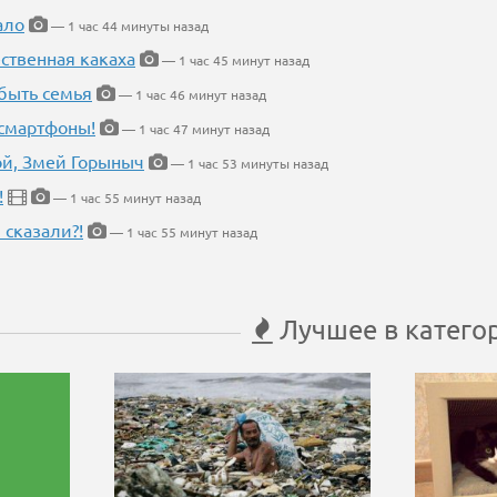
ало
— 1 час 44 минуты назад
ественная какаха
— 1 час 45 минут назад
быть семья
— 1 час 46 минут назад
 смартфоны!
— 1 час 47 минут назад
кой, Змей Горыныч
— 1 час 53 минуты назад
!
— 1 час 55 минут назад
 сказали?!
— 1 час 55 минут назад
Лучшее в катего