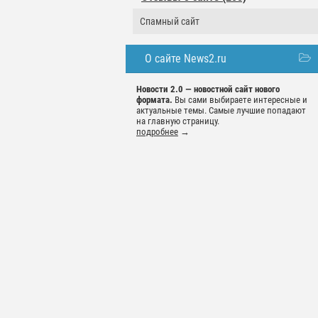
Спамный сайт
О сайте News2.ru
Новости 2.0 — новостной сайт нового
формата.
Вы сами выбираете интересные и
актуальные темы. Самые лучшие попадают
на главную страницу.
подробнее
→