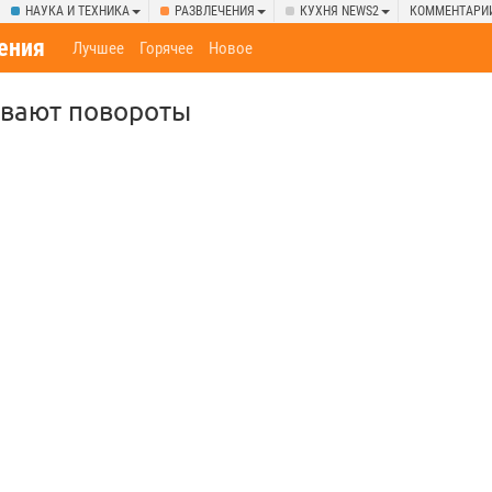
НАУКА И ТЕХНИКА
РАЗВЛЕЧЕНИЯ
КУХНЯ NEWS2
КОММЕНТАРИ
ения
Лучшее
Горячее
Новое
ывают повороты