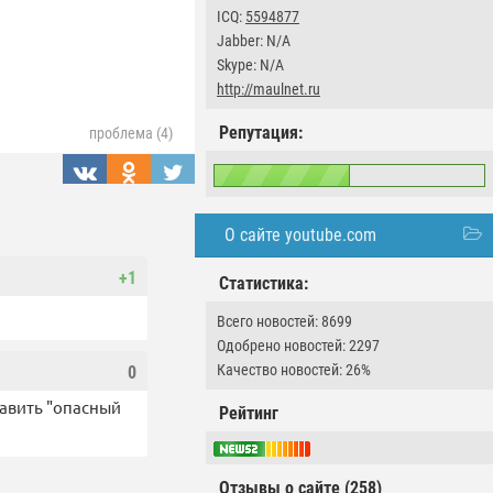
ICQ:
5594877
Jabber: N/A
Skype: N/A
http://maulnet.ru
Репутация:
проблема (4)
О сайте youtube.com
+1
Статистика:
Всего новостей: 8699
Одобрено новостей: 2297
Качество новостей: 26%
0
тавить "опасный
Рейтинг
Отзывы о сайте (258)