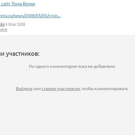
сайт Тома Круза
enta.ru/news/2008/05/05/cruis...
cks
6 Мая 2008
риев
и участников:
Ни одного комментария пока не добавлено
Войдите
или
станьте участником
, чтобы комментировать