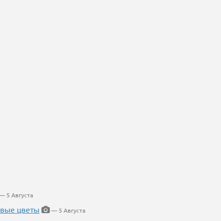
— 5 Августа
евые цветы
— 5 Августа