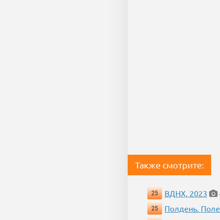
Также смотрите:
ВДНХ, 2023
25
Полдень. Пол
25