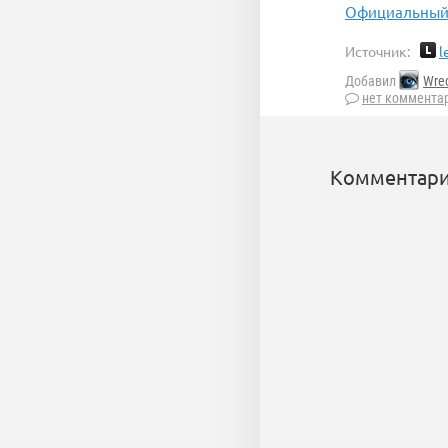
Официальный 
Источник:
l
Добавил
Wre
нет коммента
Комментари