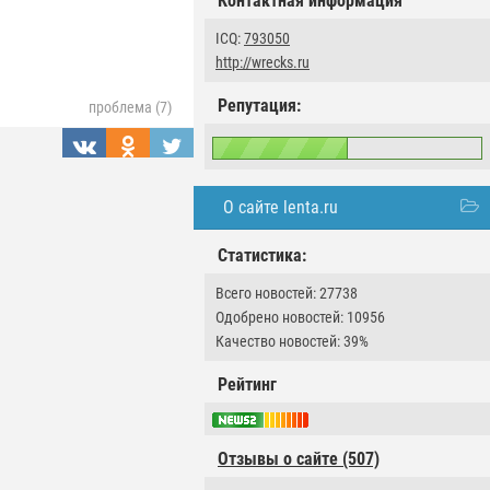
Контактная информация
ICQ:
793050
http://wrecks.ru
Репутация:
проблема (7)
О сайте lenta.ru
Статистика:
Всего новостей: 27738
Одобрено новостей: 10956
Качество новостей: 39%
Рейтинг
Отзывы о сайте (507)