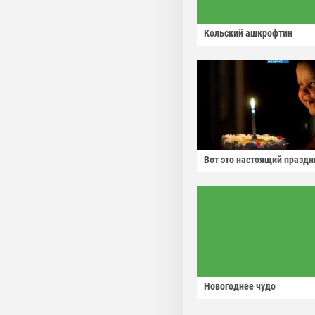
Кольский ашкрофтин
Вот это настоящий праздн
Новогоднее чудо