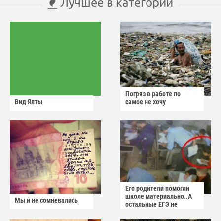
Лучшее в категории
Погряз в работе по
Вид Ялты
самое не хочу
Его родители помогли
школе материально..А
Мы и не сомневались
остальные ЕГЭ не
сдадут