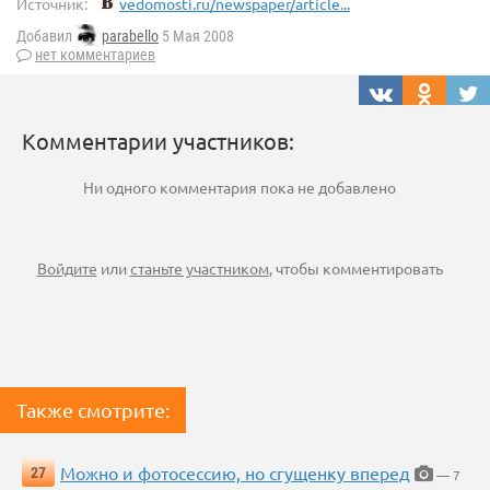
Источник:
vedomosti.ru/newspaper/article...
Добавил
parabello
5 Мая 2008
нет комментариев
Комментарии участников:
Ни одного комментария пока не добавлено
Войдите
или
станьте участником
, чтобы комментировать
Также смотрите:
Можно и фотосессию, но сгущенку вперед
27
— 7