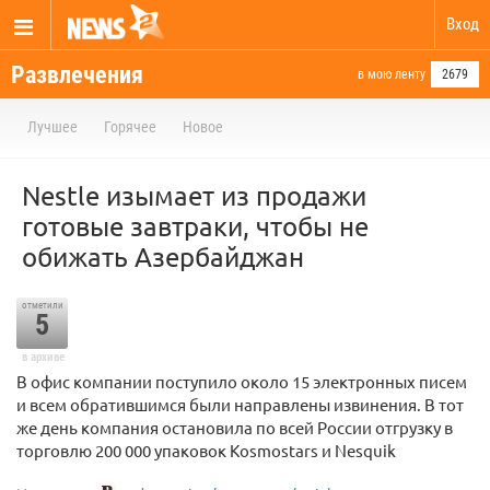
Вход
Развлечения
в мою ленту
2679
Лучшее
Горячее
Новое
Nestle изымает из продажи
готовые завтраки, чтобы не
обижать Азербайджан
отметили
5
в архиве
В офис компании поступило около 15 электронных писем
и всем обратившимся были направлены извинения. В тот
же день компания остановила по всей России отгрузку в
торговлю 200 000 упаковок Kosmostars и Nesquik