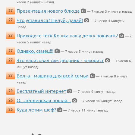
часов 2 минуты назад
Презентация нового блюда
27
— 7 часов 3 минуты назад
Что уставился? Целуй, давай!
27
— 7 часов 4 минуты
назад
Приходите тётя Кошка нашу детку покачать!
27
— 7
часов 5 минут назад
Однако, самец!!!
27
— 7 часов 5 минут назад
Это нарисовал сам дворник - юморист
27
— 7 часов 6
минут назад
Волга - машина для всей семьи
27
— 7 часов 8 минут
назад
Бесплатный интернет
29
— 7 часов 9 минут назад
О....тёпленькая пошла...
26
— 7 часов 10 минут назад
Куда летим шеф?
26
— 7 часов 11 минут назад