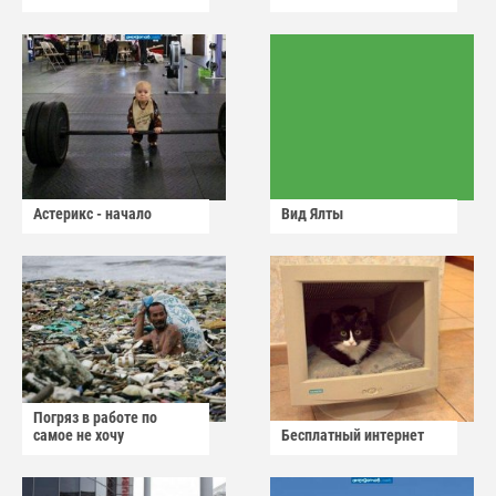
Астерикс - начало
Вид Ялты
Погряз в работе по
самое не хочу
Бесплатный интернет