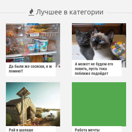
Лучшее в категории
А может не будем его
Да были же сосиски, я ж
ловить, пусть тока
помню!!
поближе подойдет
Рай в шалаше
Работа мечты